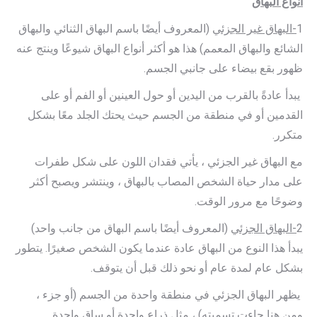
أنواع البهاق
1
-البهاق غير الجزئي
(المعروف أيضًا باسم البهاق الثنائي والبهاق
الشائع والبهاق المعمم) هذا هو أكثر أنواع البهاق شيوعًا وينتج عنه
ظهور بقع بيضاء على جانبي الجسم.
يبدأ عادةً بالقرب من اليدين أو حول العينين أو الفم أو على
القدمين أو في منطقة من الجسم حيث يحتك الجلد معًا بشكل
متكرر.
مع البهاق غير الجزئي ، يأتي فقدان اللون على شكل طفرات
على مدار حياة الشخص المصاب بالبهاق ، وينتشر ويصبح أكثر
وضوحًا مع مرور الوقت.
2
-البهاق الجزئي
(المعروف أيضًا باسم البهاق من جانب واحد)
يبدأ هذا النوع من البهاق عادة عندما يكون الشخص صغيرًا. يتطور
بشكل عام لمدة عام أو نحو ذلك قبل أن يتوقف.
يظهر البهاق الجزئي في منطقة واحدة من الجسم (أو جزء ،
ومن هنا جاءت تسميته) ، مثل ذراع واحدة أو ساق واحدة.