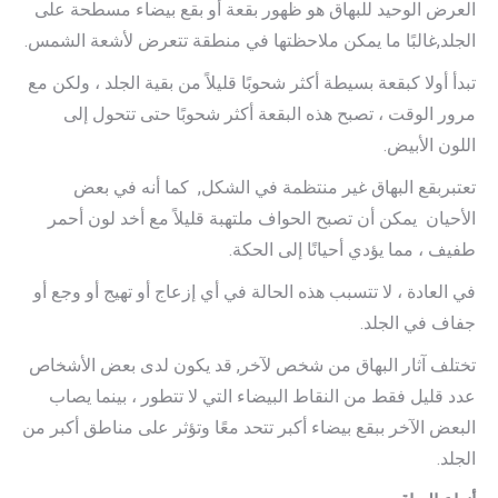
العرض الوحيد للبهاق هو ظهور بقعة أو بقع بيضاء مسطحة على
الجلد,غالبًا ما يمكن ملاحظتها في منطقة تتعرض لأشعة الشمس.
تبدأ أولا كبقعة بسيطة أكثر شحوبًا قليلاً من بقية الجلد ، ولكن مع
مرور الوقت ، تصبح هذه البقعة أكثر شحوبًا حتى تتحول إلى
اللون الأبيض.
تعتبربقع البهاق غير منتظمة في الشكل, كما أنه في بعض
الأحيان يمكن أن تصبح الحواف ملتهبة قليلاً مع أخد لون أحمر
طفيف ، مما يؤدي أحيانًا إلى الحكة.
في العادة ، لا تتسبب هذه الحالة في أي إزعاج أو تهيج أو وجع أو
جفاف في الجلد.
تختلف آثار البهاق من شخص لآخر, قد يكون لدى بعض الأشخاص
عدد قليل فقط من النقاط البيضاء التي لا تتطور ، بينما يصاب
البعض الآخر ببقع بيضاء أكبر تتحد معًا وتؤثر على مناطق أكبر من
الجلد.