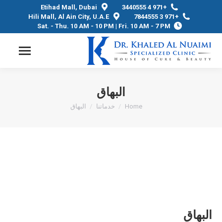
Etihad Mall, Dubai
+971 4 3440555
Hili Mall, Al Ain City, U.A.E
+971 3 7844555
Sat. - Thu. 10 AM - 10 PM | Fri. 10 AM - 7 PM
البهاق
Home
You are here:
خدماتنا
البهاق
البهاق