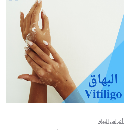
أعراض البهاق