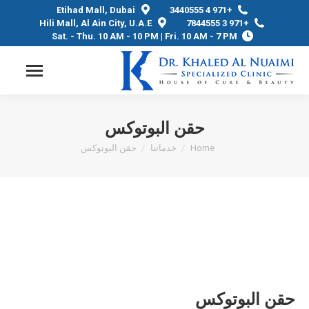
Etihad Mall, Dubai
+971 4 3440555
Hili Mall, Al Ain City, U.A.E
+971 3 7844555
Sat. - Thu. 10 AM - 10 PM | Fri. 10 AM - 7 PM
حقن البوتوكس
Home
You are here:
خدماتنا
حقن البوتوكس
حقن البوتوكس